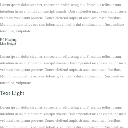
Lorem ipsum dolor sit amet, consectetur adipiscing elit. Phasellus tellus ipsum,
interdum in mi at, tincidunt suscipit mauris. Duis imperdiet magna eu orci posuere,
vel maximus ipsum posuere. Donec eleifend turpis sit amet accumsan faucibus.
Morbi pretium tellus nec sem lobortis, vel mollis dui condimentum. Suspendisse
tortor leo, vulputate.
H6 Heading
Line Height
Lorem ipsum dolor sit amet, consectetur adipiscing elit. Phasellus tellus ipsum,
interdum in mi at, tincidunt suscipit mauris. Duis imperdiet magna eu orci posuere,
vel maximus ipsum posuere. Donec eleifend turpis sit amet accumsan faucibus.
Morbi pretium tellus nec sem lobortis, vel mollis dui condimentum. Suspendisse
tortor leo, vulputate.
Text Light
Lorem ipsum dolor sit amet, consectetur adipiscing elit. Phasellus tellus ipsum,
interdum in mi at, tincidunt suscipit mauris. Duis imperdiet magna eu orci posuere,
vel maximus ipsum posuere. Donec eleifend turpis sit amet accumsan faucibus.
Morbi pretium tellus nec sem lobortis, vel mollis dui condimentum. Suspendisse