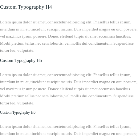
Custom Typography H4
Lorem ipsum dolor sit amet, consectetur adipiscing elit. Phasellus tellus ipsum,
interdum in mi at, tincidunt suscipit mauris. Duis imperdiet magna eu orci posuere,
vel maximus ipsum posuere. Donec eleifend turpis sit amet accumsan faucibus.
Morbi pretium tellus nec sem lobortis, vel mollis dui condimentum. Suspendisse
tortor leo, vulputate.
Custom Typography H5
Lorem ipsum dolor sit amet, consectetur adipiscing elit. Phasellus tellus ipsum,
interdum in mi at, tincidunt suscipit mauris. Duis imperdiet magna eu orci posuere,
vel maximus ipsum posuere. Donec eleifend turpis sit amet accumsan faucibus.
Morbi pretium tellus nec sem lobortis, vel mollis dui condimentum. Suspendisse
tortor leo, vulputate.
Custom Typography H6
Lorem ipsum dolor sit amet, consectetur adipiscing elit. Phasellus tellus ipsum,
interdum in mi at, tincidunt suscipit mauris. Duis imperdiet magna eu orci posuere,