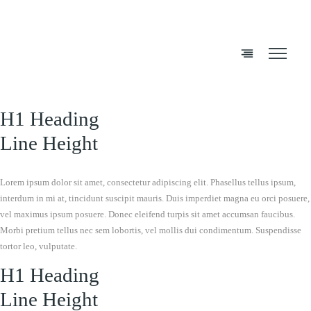
H1 Heading
Line Height
Lorem ipsum dolor sit amet, consectetur adipiscing elit. Phasellus tellus ipsum,
interdum in mi at, tincidunt suscipit mauris. Duis imperdiet magna eu orci posuere,
vel maximus ipsum posuere. Donec eleifend turpis sit amet accumsan faucibus.
Morbi pretium tellus nec sem lobortis, vel mollis dui condimentum. Suspendisse
tortor leo, vulputate.
H1 Heading
Line Height