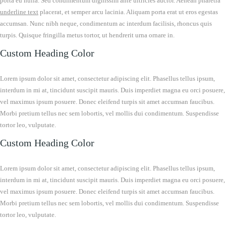
porta eu nulla. Sed condimentum dignissim ante ultricies auctor. Aenean pharetra
underline text
placerat, et semper arcu lacinia. Aliquam porta erat ut eros egestas
accumsan. Nunc nibh neque, condimentum ac interdum facilisis, rhoncus quis
turpis. Quisque fringilla metus tortor, ut hendrerit urna ornare in.
Custom Heading Color
Lorem ipsum dolor sit amet, consectetur adipiscing elit. Phasellus tellus ipsum,
interdum in mi at, tincidunt suscipit mauris. Duis imperdiet magna eu orci posuere,
vel maximus ipsum posuere. Donec eleifend turpis sit amet accumsan faucibus.
Morbi pretium tellus nec sem lobortis, vel mollis dui condimentum. Suspendisse
tortor leo, vulputate.
Custom Heading Color
Lorem ipsum dolor sit amet, consectetur adipiscing elit. Phasellus tellus ipsum,
interdum in mi at, tincidunt suscipit mauris. Duis imperdiet magna eu orci posuere,
vel maximus ipsum posuere. Donec eleifend turpis sit amet accumsan faucibus.
Morbi pretium tellus nec sem lobortis, vel mollis dui condimentum. Suspendisse
tortor leo, vulputate.