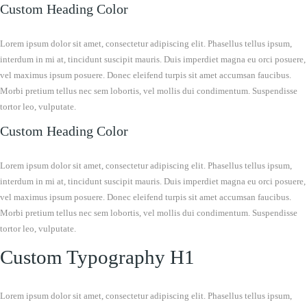
Custom Heading Color
Lorem ipsum dolor sit amet, consectetur adipiscing elit. Phasellus tellus ipsum,
interdum in mi at, tincidunt suscipit mauris. Duis imperdiet magna eu orci posuere,
vel maximus ipsum posuere. Donec eleifend turpis sit amet accumsan faucibus.
Morbi pretium tellus nec sem lobortis, vel mollis dui condimentum. Suspendisse
tortor leo, vulputate.
Custom Heading Color
Lorem ipsum dolor sit amet, consectetur adipiscing elit. Phasellus tellus ipsum,
interdum in mi at, tincidunt suscipit mauris. Duis imperdiet magna eu orci posuere,
vel maximus ipsum posuere. Donec eleifend turpis sit amet accumsan faucibus.
Morbi pretium tellus nec sem lobortis, vel mollis dui condimentum. Suspendisse
tortor leo, vulputate.
Custom Typography H1
Lorem ipsum dolor sit amet, consectetur adipiscing elit. Phasellus tellus ipsum,