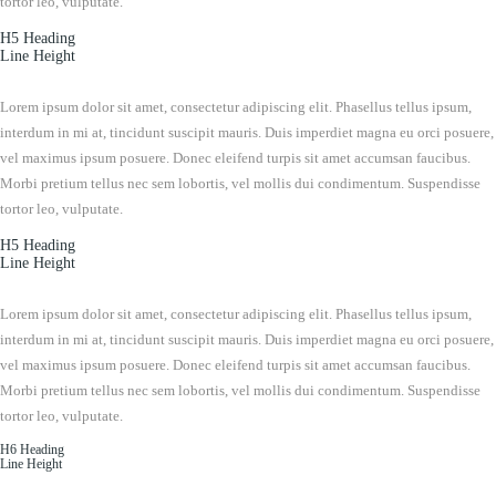
tortor leo, vulputate.
H5 Heading
Line Height
Lorem ipsum dolor sit amet, consectetur adipiscing elit. Phasellus tellus ipsum,
interdum in mi at, tincidunt suscipit mauris. Duis imperdiet magna eu orci posuere,
vel maximus ipsum posuere. Donec eleifend turpis sit amet accumsan faucibus.
Morbi pretium tellus nec sem lobortis, vel mollis dui condimentum. Suspendisse
tortor leo, vulputate.
H5 Heading
Line Height
Lorem ipsum dolor sit amet, consectetur adipiscing elit. Phasellus tellus ipsum,
interdum in mi at, tincidunt suscipit mauris. Duis imperdiet magna eu orci posuere,
vel maximus ipsum posuere. Donec eleifend turpis sit amet accumsan faucibus.
Morbi pretium tellus nec sem lobortis, vel mollis dui condimentum. Suspendisse
tortor leo, vulputate.
H6 Heading
Line Height