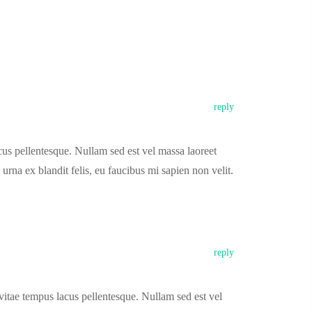
reply
cus pellentesque. Nullam sed est vel massa laoreet
urna ex blandit felis, eu faucibus mi sapien non velit.
reply
 vitae tempus lacus pellentesque. Nullam sed est vel