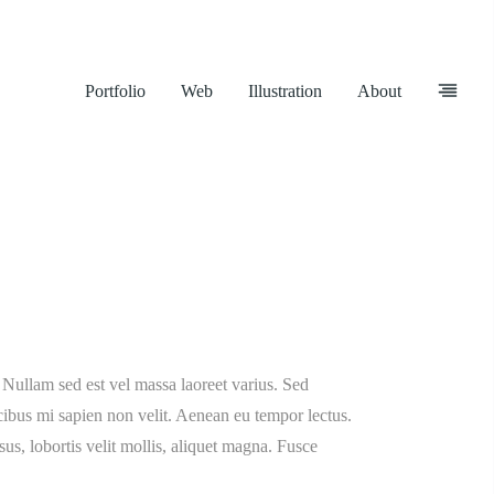
Portfolio
Web
Illustration
About
 Nullam sed est vel massa laoreet varius. Sed
ucibus mi sapien non velit. Aenean eu tempor lectus.
rsus, lobortis velit mollis, aliquet magna. Fusce