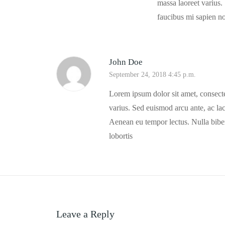
massa laoreet varius.
faucibus mi sapien no
John Doe
September 24, 2018 4:45 p.m.
Lorem ipsum dolor sit amet, consectet
varius. Sed euismod arcu ante, ac lac
Aenean eu tempor lectus. Nulla bibendu
lobortis
Leave a Reply