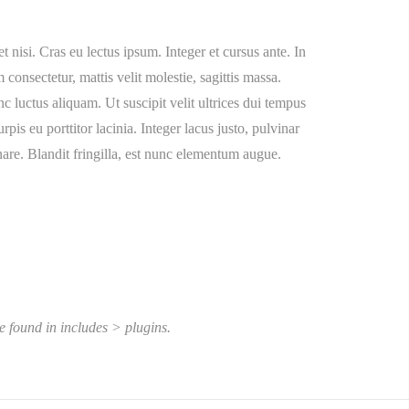
t nisi. Cras eu lectus ipsum. Integer et cursus ante. In
consectetur, mattis velit molestie, sagittis massa.
c luctus aliquam. Ut suscipit velit ultrices dui tempus
s eu porttitor lacinia. Integer lacus justo, pulvinar
e. Blandit fringilla, est nunc elementum augue.
e found in includes > plugins.