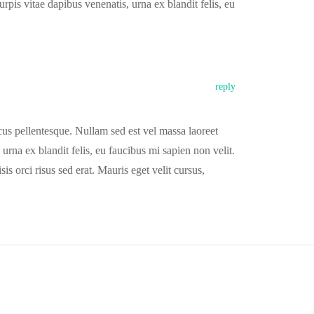
pis vitae dapibus venenatis, urna ex blandit felis, eu
reply
cus pellentesque. Nullam sed est vel massa laoreet
urna ex blandit felis, eu faucibus mi sapien non velit.
is orci risus sed erat. Mauris eget velit cursus,