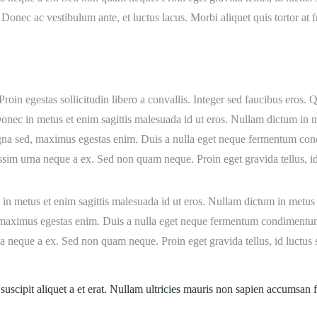
Donec ac vestibulum ante, et luctus lacus. Morbi aliquet quis tortor at fr
in egestas sollicitudin libero a convallis. Integer sed faucibus eros. Q
 Donec in metus et enim sagittis malesuada id ut eros. Nullam dictum in
t magna sed, maximus egestas enim. Duis a nulla eget neque fermentum c
ssim urna neque a ex. Sed non quam neque. Proin eget gravida tellus, i
 in metus et enim sagittis malesuada id ut eros. Nullam dictum in metus
ed, maximus egestas enim. Duis a nulla eget neque fermentum condimentu
a neque a ex. Sed non quam neque. Proin eget gravida tellus, id luctus
suscipit aliquet a et erat. Nullam ultricies mauris non sapien accumsan f