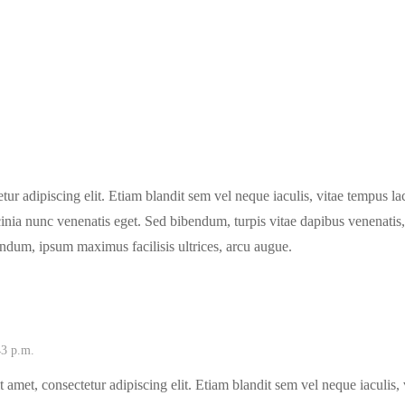
ur adipiscing elit. Etiam blandit sem vel neque iaculis, vitae tempus la
inia nunc venenatis eget. Sed bibendum, turpis vitae dapibus venenatis, 
ndum, ipsum maximus facilisis ultrices, arcu augue.
43 p.m.
 amet, consectetur adipiscing elit. Etiam blandit sem vel neque iaculis,