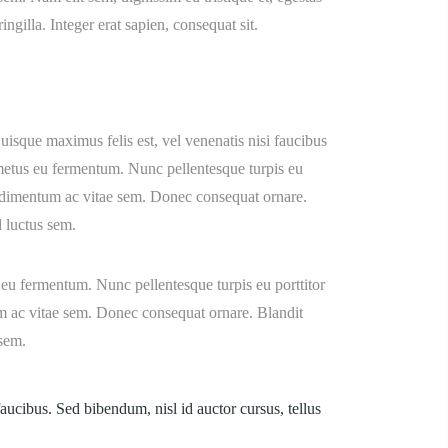
ingilla. Integer erat sapien, consequat sit.
uisque maximus felis est, vel venenatis nisi faucibus
 metus eu fermentum. Nunc pellentesque turpis eu
ondimentum ac vitae sem. Donec consequat ornare.
d luctus sem.
 eu fermentum. Nunc pellentesque turpis eu porttitor
m ac vitae sem. Donec consequat ornare. Blandit
 sem.
aucibus. Sed bibendum, nisl id auctor cursus, tellus