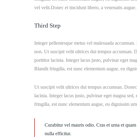
vel velit.Donec et tincidunt libero, a venenatis augue. 
Third Step
Integer pellentesque metus vel malesuada accumsan. Pro
non. Ut suscipit velit ultrices dui tempus accumsan.
porttitor lacinia. Integer lacus justo, pulvinar ege
Blandit fringilla, est nunc elementum augue, eu digni
Ut suscipit velit ultrices dui tempus accumsan. Donec
lacinia. Integer lacus justo, pulvinar eget magna s
fringilla, est nunc elementum augue, eu dignissim urn
Curabitur vel mauris odio. Cras et urna et quam 
nulla efficitur.