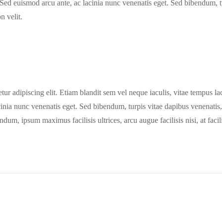
 Sed euismod arcu ante, ac lacinia nunc venenatis eget. Sed bibendum, tur
n velit.
ur adipiscing elit. Etiam blandit sem vel neque iaculis, vitae tempus la
inia nunc venenatis eget. Sed bibendum, turpis vitae dapibus venenatis, 
m, ipsum maximus facilisis ultrices, arcu augue facilisis nisi, at facilis