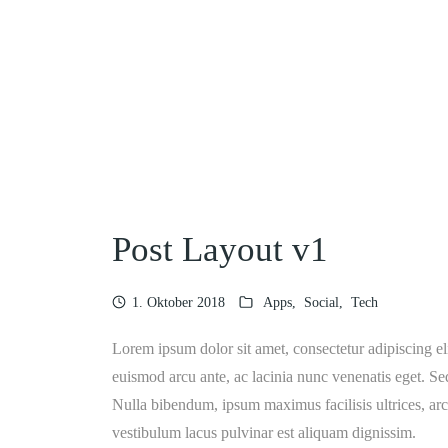
Post Layout v1
1. Oktober 2018
Apps
Social
Tech
Lorem ipsum dolor sit amet, consectetur adipiscing eli
euismod arcu ante, ac lacinia nunc venenatis eget. Se
Nulla bibendum, ipsum maximus facilisis ultrices, arcu a
vestibulum lacus pulvinar est aliquam dignissim.