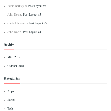
Eddie Barkley
zu
Post Layout v5
John Doe
zu
Post Layout v5
Chris Johnson
zu
Post Layout v5
John Doe
zu
Post Layout v4
Archiv
März 2019
Oktober 2018
Kategorien
Apps
Social
Tech