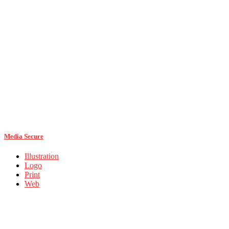
Media Secure
Illustration
Logo
Print
Web