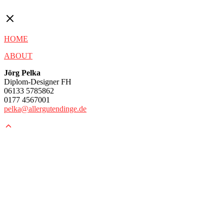
HOME
ABOUT
Jörg Pelka
Diplom-Designer FH
06133 5785862
0177 4567001
pelka@allergutendinge.de