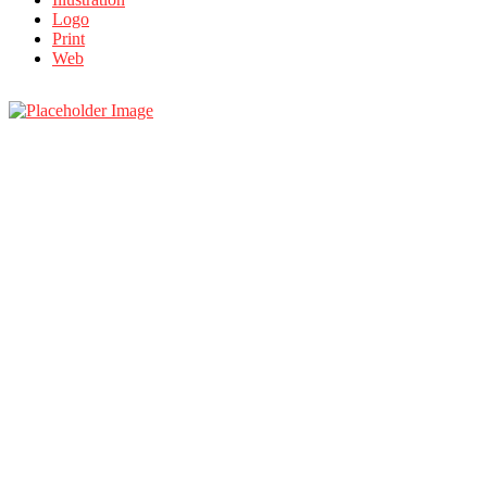
Logo
Print
Web