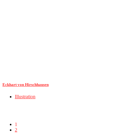
Eckhart von Hirschhausen
Illustration
1
2