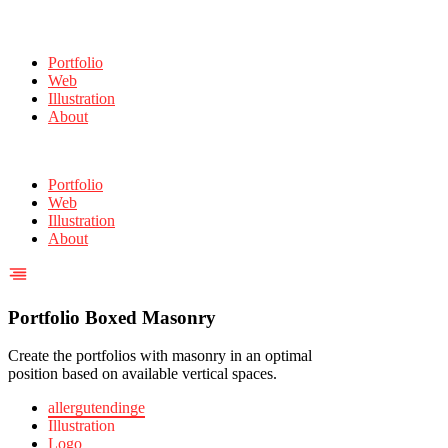
Portfolio
Web
Illustration
About
Portfolio
Web
Illustration
About
Portfolio Boxed Masonry
Create the portfolios with masonry in an optimal
position based on available vertical spaces.
allergutendinge
Illustration
Logo